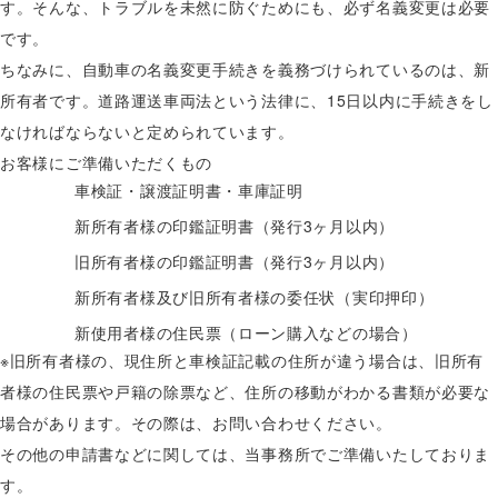
す。そんな、トラブルを未然に防ぐためにも、必ず名義変更は必要
です。
ちなみに、自動車の名義変更手続きを義務づけられているのは、新
所有者です。道路運送車両法という法律に、15日以内に手続きをし
なければならないと定められています。
お客様にご準備いただくもの
車検証・譲渡証明書・車庫証明
新所有者様の印鑑証明書（発行3ヶ月以内）
旧所有者様の印鑑証明書（発行3ヶ月以内）
新所有者様及び旧所有者様の委任状（実印押印）
新使用者様の住民票（ローン購入などの場合）
※旧所有者様の、現住所と車検証記載の住所が違う場合は、旧所有
者様の住民票や戸籍の除票など、住所の移動がわかる書類が必要な
場合があります。その際は、お問い合わせください。
その他の申請書などに関しては、当事務所でご準備いたしておりま
す。