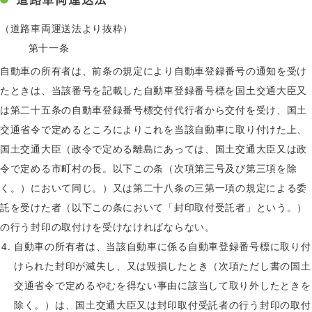
（道路車両運送法より抜粋）
第十一条
自動車の所有者は、前条の規定により自動車登録番号の通知を受け
たときは、当該番号を記載した自動車登録番号標を国土交通大臣又
は第二十五条の自動車登録番号標交付代行者から交付を受け、国土
交通省令で定めるところによりこれを当該自動車に取り付けた上、
国土交通大臣（政令で定める離島にあっては、国土交通大臣又は政
令で定める市町村の長。以下この条（次項第三号及び第三項を除
く。）において同じ。）又は第二十八条の三第一項の規定による委
託を受けた者（以下この条において「封印取付受託者」という。）
の行う封印の取付けを受けなければならない。
自動車の所有者は、当該自動車に係る自動車登録番号標に取り付
けられた封印が滅失し、又は毀損したとき（次項ただし書の国土
交通省令で定めるやむを得ない事由に該当して取り外したときを
除く。）は、国土交通大臣又は封印取付受託者の行う封印の取付