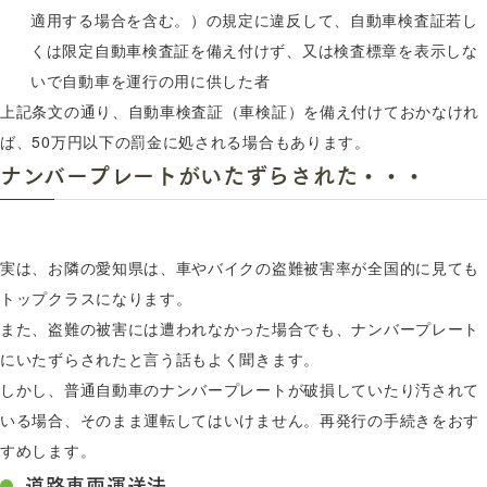
適用する場合を含む。）の規定に違反して、自動車検査証若し
くは限定自動車検査証を備え付けず、又は検査標章を表示しな
いで自動車を運行の用に供した者
上記条文の通り、自動車検査証（車検証）を備え付けておかなけれ
ば、50万円以下の罰金に処される場合もあります。
ナンバープレートがいたずらされた・・・
実は、お隣の愛知県は、車やバイクの盗難被害率が全国的に見ても
トップクラスになります。
また、盗難の被害には遭われなかった場合でも、ナンバープレート
にいたずらされたと言う話もよく聞きます。
しかし、普通自動車のナンバープレートが破損していたり汚されて
いる場合、そのまま運転してはいけません。再発行の手続きをおす
すめします。
道路車両運送法