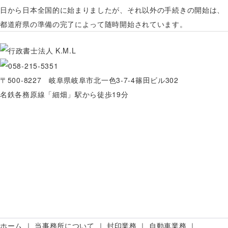
日から日本全国的に始まりましたが、それ以外の手続きの開始は、
都道府県の準備の完了によって随時開始されています。
〒500-8227 岐阜県岐阜市北一色3-7-4篠田ビル302
名鉄各務原線「細畑」駅から徒歩19分
ホーム
当事務所について
封印業務
自動車業務