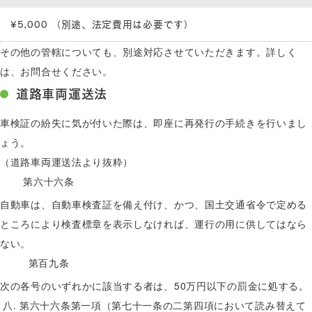
¥5,000 （別途、法定費用は必要です）
その他の管轄についても、別途対応させていただきます。詳しく
は、お問合せください。
道路車両運送法
車検証の紛失に気が付いた際は、即座に再発行の手続きを行いまし
ょう。
（道路車両運送法より抜粋）
第六十六条
自動車は、自動車検査証を備え付け、かつ、国土交通省令で定める
ところにより検査標章を表示しなければ、運行の用に供してはなら
ない。
第百九条
次の各号のいずれかに該当する者は、50万円以下の罰金に処する。
第六十六条第一項（第七十一条の二第四項において読み替えて