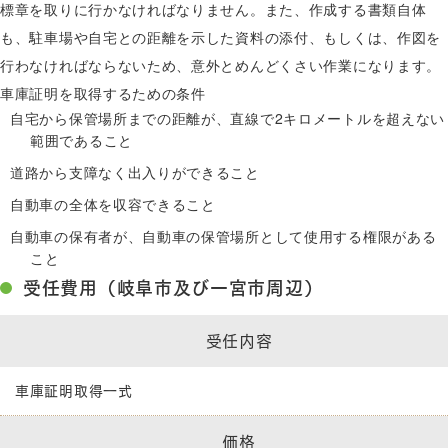
標章を取りに行かなければなりません。また、作成する書類自体
も、駐車場や自宅との距離を示した資料の添付、もしくは、作図を
行わなければならないため、意外とめんどくさい作業になります。
車庫証明を取得するための条件
自宅から保管場所までの距離が、直線で2キロメートルを超えない
範囲であること
道路から支障なく出入りができること
自動車の全体を収容できること
自動車の保有者が、自動車の保管場所として使用する権限がある
こと
受任費用（岐阜市及び一宮市周辺）
受任内容
車庫証明取得一式
価格