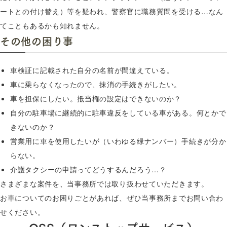
ートとの付け替え）等を疑われ、警察官に職務質問を受ける…なん
てこともあるかも知れません。
その他の困り事
車検証に記載された自分の名前が間違えている。
車に乗らなくなったので、抹消の手続きがしたい。
車を担保にしたい。抵当権の設定はできないのか？
自分の駐車場に継続的に駐車違反をしている車がある。何とかで
きないのか？
営業用に車を使用したいが（いわゆる緑ナンバー）手続きが分か
らない。
介護タクシーの申請ってどうするんだろう…？
さまざまな案件を、当事務所では取り扱わせていただきます。
お車についてのお困りごとがあれば、ぜひ当事務所までお問い合わ
せください。
OSS（ワンストップサービス）